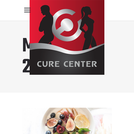
MARS
2022