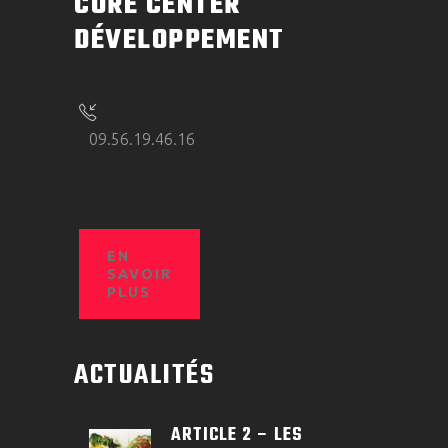
CURE CENTER
DÉVELOPPEMENT
09.56.19.46.16
EN
SAVOIR
PLUS
ACTUALITÉS
ARTICLE 2 – LES