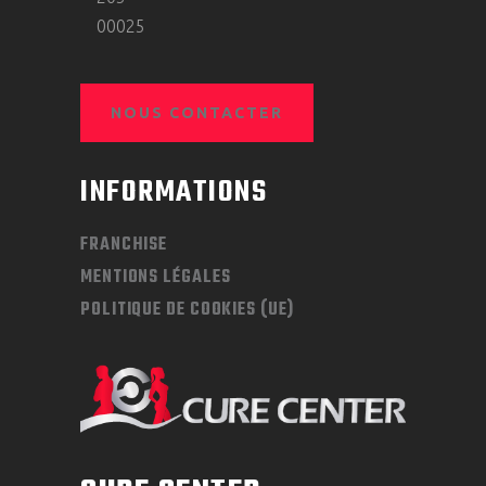
00025
NOUS CONTACTER
INFORMATIONS
FRANCHISE
MENTIONS LÉGALES
POLITIQUE DE COOKIES (UE)