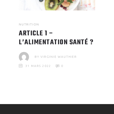
NUTRITION
ARTICLE 1 –
L’ALIMENTATION SANTÉ ?
BY
VIRGINIE WAUTHIER
31 MARS 2022
0