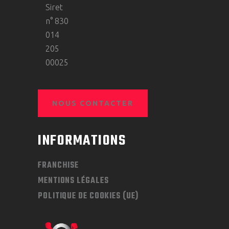
Siret
n° 830
014
205
00025
NOUS CONTACTER
INFORMATIONS
FRANCHISE
MENTIONS LÉGALES
POLITIQUE DE COOKIES (UE)