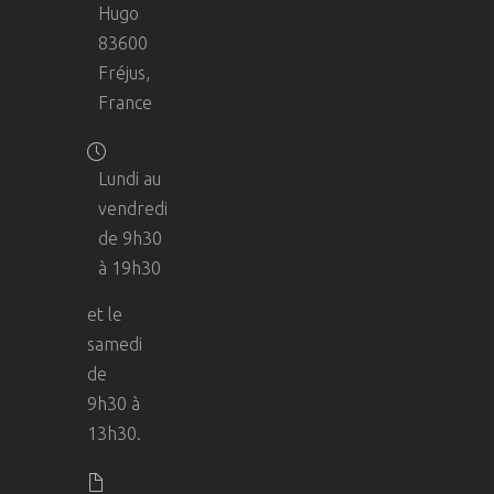
Hugo
83600
Fréjus,
France
Lundi au
vendredi
de 9h30
à 19h30
et le
samedi
de
9h30 à
13h30.