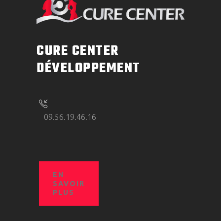
CURE CENTER
DÉVELOPPEMENT
09.56.19.46.16
EN
SAVOIR
PLUS