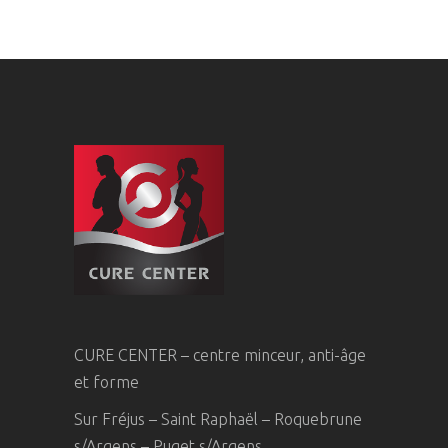
CURE CENTER – centre minceur, anti-âge
et forme
Sur Fréjus – Saint Raphaël – Roquebrune
s/Argens – Puget s/Argens